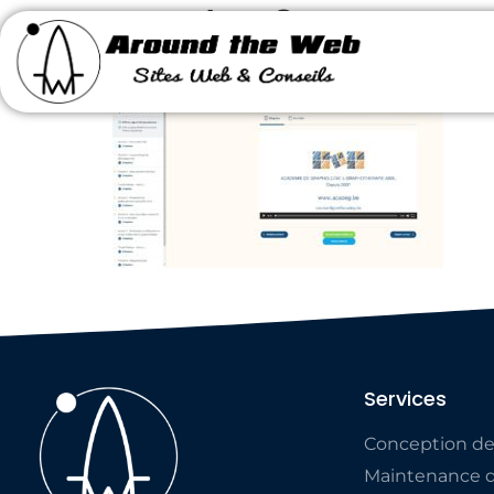
acadeg2
Services
Conception de
Maintenance d