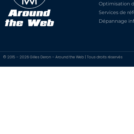
Optimisation 
Services de r
Dépannage inf
© 2015 – 2026 Gilles Deron – Around the Web | Tous droits réservés