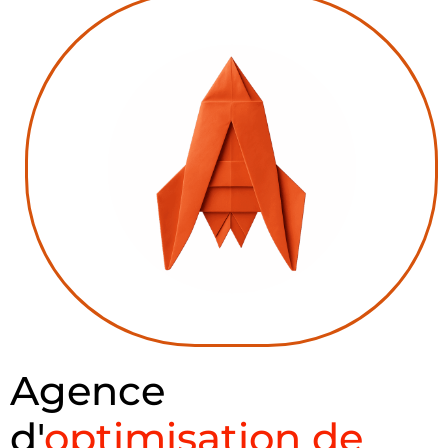
Agence
d'
optimisation de