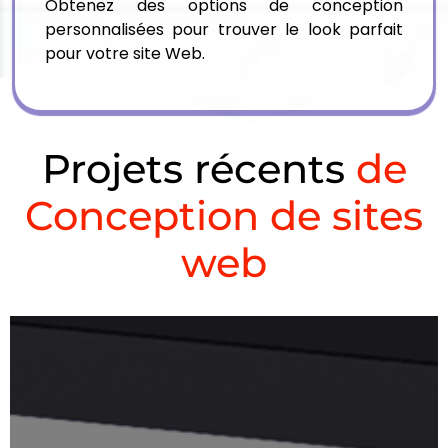
Obtenez des options de conception
personnalisées pour trouver le look parfait
pour votre site Web.
Projets récents
de
Conception de sites
web