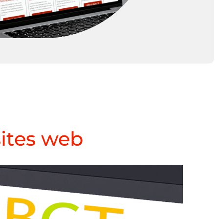
ites web