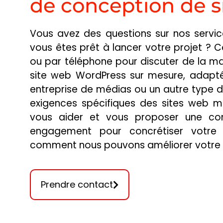
de conception de s
Vous avez des questions sur nos servi
vous êtes prêt à lancer votre projet ? 
GBGT ASBL
ou par téléphone pour discuter de la m
site web WordPress sur mesure, adapté
GROUPEMENT BELGE 
entreprise de médias ou un autre type d
exigences spécifiques des sites web m
GRAPHOTHÉRAPEUT
vous aider et vous proposer une con
engagement pour concrétiser votre v
comment nous pouvons améliorer votre p
Prendre contact