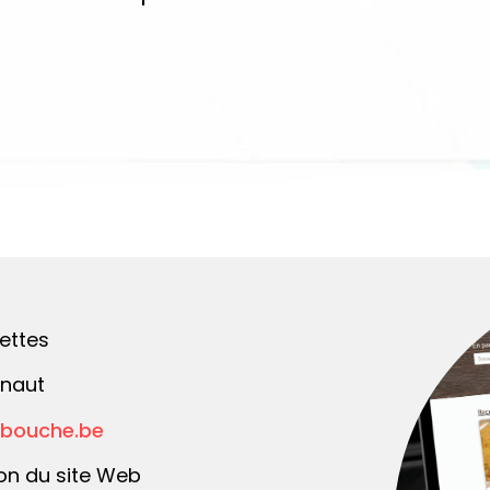
ettes
naut
abouche.be
on du site Web