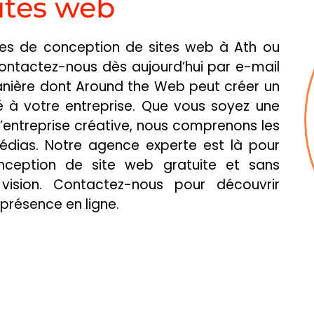
ites web
ces de conception de sites web à Ath ou
Contactez-nous dès aujourd’hui par e-mail
EM
anière dont Around the Web peut créer un
 à votre entreprise. Que vous soyez une
DES
’entreprise créative, nous comprenons les
ARTISTE P
édias. Notre agence experte est là pour
ES
ception de site web gratuite et sans
ision. Contactez-nous pour découvrir
résence en ligne.