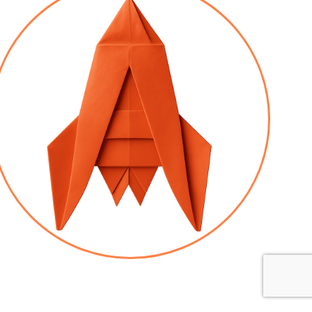
ILE LAURENT
EINTRE DU PAYS NOIR