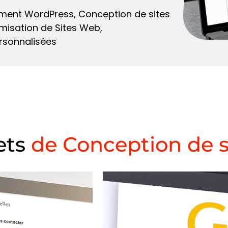
ment WordPress, Conception de sites
misation de Sites Web,
rsonnalisées
ets
de Conception de s