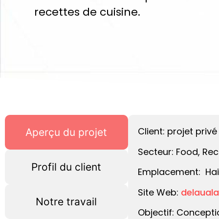
recettes de cuisine.
Client: projet privé
Aperçu du projet
Secteur: Food, Rec
Profil du client
Emplacement: Hai
Site Web:
delaual
Notre travail
Objectif: Concepti