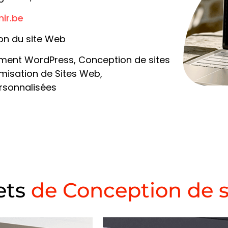
ir.be
on du site Web
ment WordPress, Conception de sites
misation de Sites Web,
rsonnalisées
ets
de Conception de s