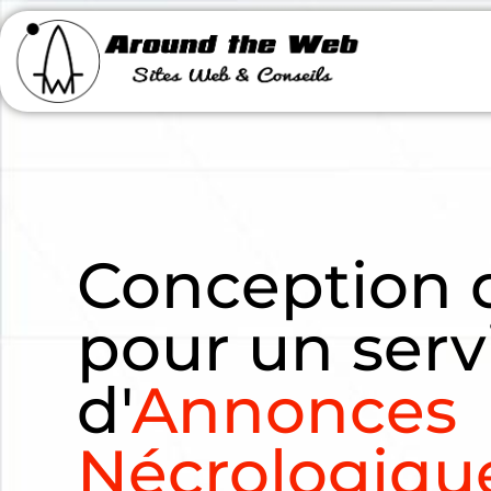
Conception 
pour un serv
d'
Annonces
Nécrologiqu