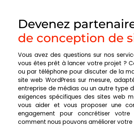
Devenez partenair
de conception de s
Vous avez des questions sur nos servi
vous êtes prêt à lancer votre projet ? 
GBGT ASBL
ou par téléphone pour discuter de la m
site web WordPress sur mesure, adapté
entreprise de médias ou un autre type d
GROUPEMENT BELGE 
exigences spécifiques des sites web m
GRAPHOTHÉRAPEUT
vous aider et vous proposer une con
engagement pour concrétiser votre v
comment nous pouvons améliorer votre p