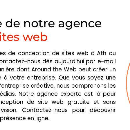
e de notre agence
ites web
ces de conception de sites web à Ath ou
Contactez-nous dès aujourd’hui par e-mail
anière dont Around the Web peut créer un
DE L
 à votre entreprise. Que vous soyez une
’entreprise créative, nous comprenons les
DES
RECET
édias. Notre agence experte est là pour
ES
ception de site web gratuite et sans
ision. Contactez-nous pour découvrir
résence en ligne.