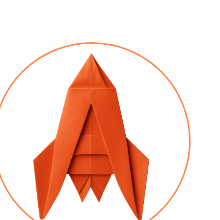
AU À LA BOUCHE
TES DE CUISINE