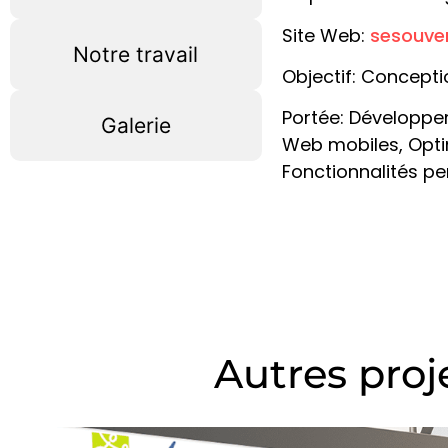
Site Web:
sesouven
Notre travail
Objectif: Concepti
Portée: Développe
Galerie
Web mobiles, Opti
Fonctionnalités pe
Autres proj