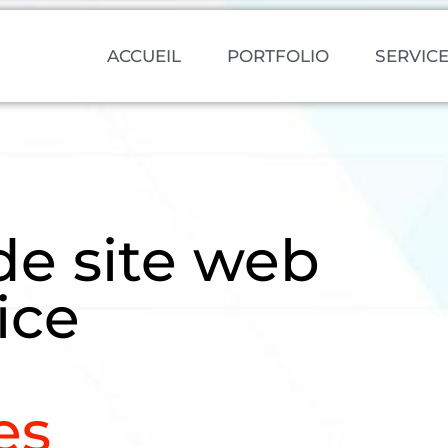
ACCUEIL
PORTFOLIO
SERVIC
de site web
ice
es