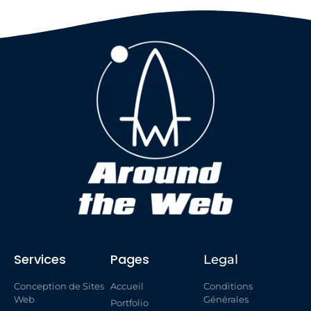
Services
Pages
Legal
Conception de Sites
Accueil
Conditions
Web
Générales
Portfolio