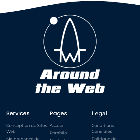
Services
Pages
Legal
Conception de Sites
Accueil
Conditions
Web
Générales
Portfolio
Maintenance de
Politique de