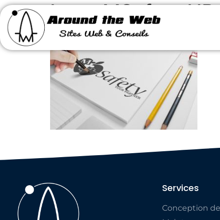
Logo MSafety NB 
Services
Conception de