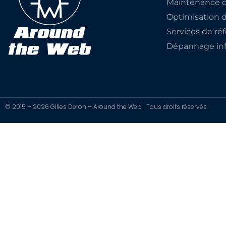
Maintenance d
Optimisation 
Services de r
Dépannage inf
© 2015 – 2026 Gilles Deron – Around the Web | Tous droits réservés