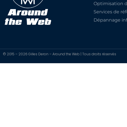
Optimisation 
Services de r
Dépannage inf
© 2015 – 2026 Gilles Deron – Around the Web | Tous droits réservés