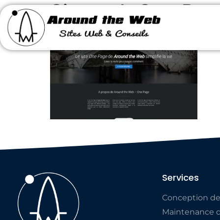
Site web One Pag
Services
Conception de
Maintenance d