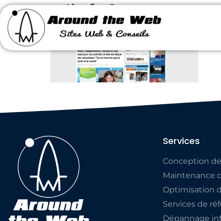
rtlinfo2
Services
Conception de
Maintenance d
Optimisation 
Services de r
Dépannage inf