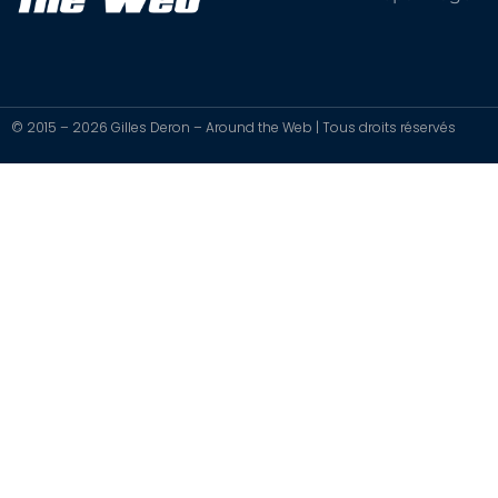
© 2015 – 2026 Gilles Deron – Around the Web | Tous droits réservés