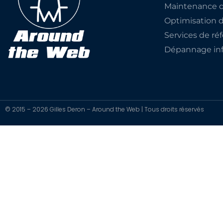
Maintenance d
Optimisation 
Services de r
Dépannage inf
© 2015 – 2026 Gilles Deron – Around the Web | Tous droits réservés