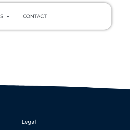
ES
CONTACT
Legal