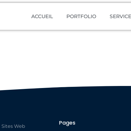
ACCUEIL
PORTFOLIO
SERVIC
Pages
 Sites Web