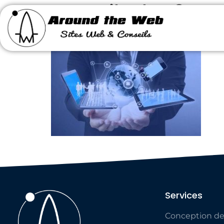
conseilachat2
Services
Conception de