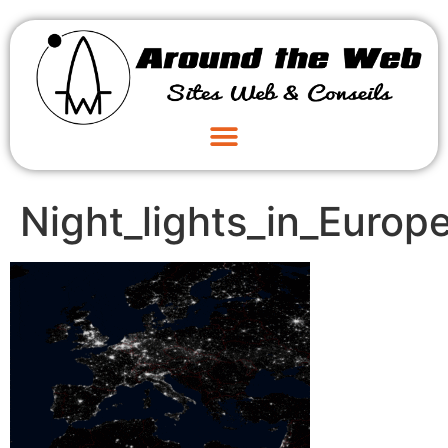
Night_lights_in_Europ