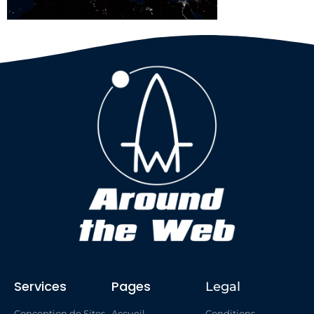
Services
Pages
Legal
Conception de Sites
Accueil
Conditions