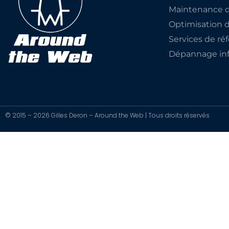
Maintenance d
Optimisation 
Services de r
Dépannage inf
© 2015 – 2026 Gilles Deron – Around the Web | Tous droits réservés