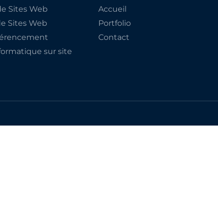
e Sites Web
Accueil
de Sites Web
Portfolio
éférencement
Contact
ormatique sur site