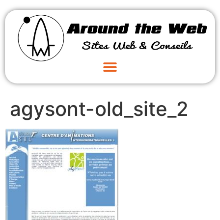
agysont-old_site_2