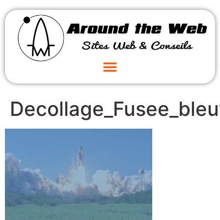
Decollage_Fusee_bleu