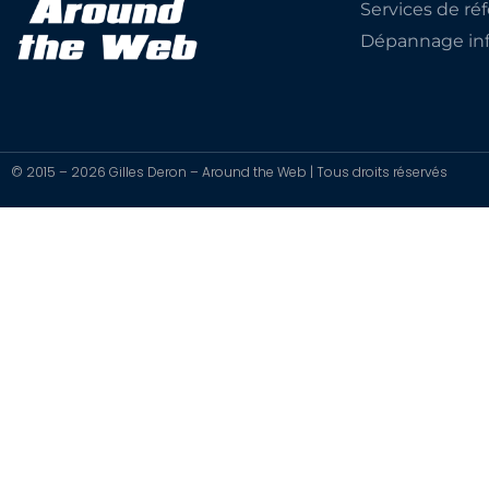
Services de r
Dépannage inf
© 2015 – 2026 Gilles Deron – Around the Web | Tous droits réservés