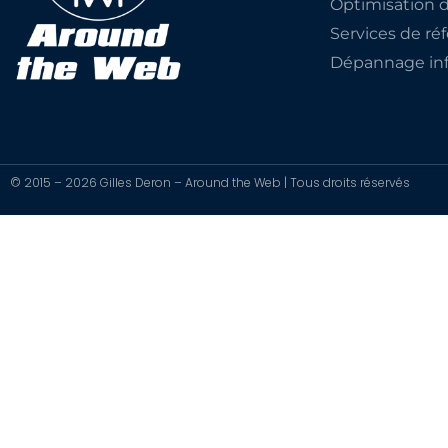
Optimisation 
Services de r
Dépannage inf
© 2015 – 2026 Gilles Deron – Around the Web | Tous droits réservés