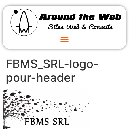
FBMS_SRL-logo-
pour-header