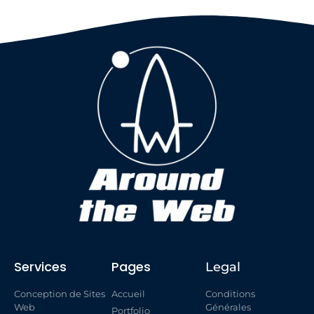
Services
Pages
Legal
Conception de Sites
Accueil
Conditions
Web
Générales
Portfolio