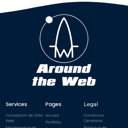
Services
Pages
Legal
Conception de Sites
Accueil
Conditions
Web
Générales
Portfolio
Maintenance de
Politique de