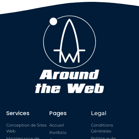
Services
Pages
Legal
Conception de Sites
Accueil
Conditions
Web
Générales
Portfolio
Maintenance de
Politique de