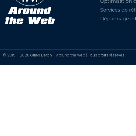
Optimisation 
Services de r
Dépannage inf
© 2015 – 2026 Gilles Deron – Around the Web | Tous droits réservés