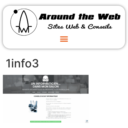
1info3