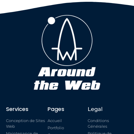
Services
Pages
Legal
Conception de Sites
Accueil
Conditions
Web
Générales
Portfolio
Maintenance de
Politique de