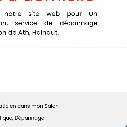
e notre site web pour Un
on, service de dépannage
on de Ath, Hainaut.
maticien dans mon Salon
atique, Dépannage