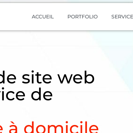
ACCUEIL
PORTFOLIO
SERVIC
de site web
ice de
 à domicile