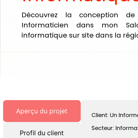
Découvrez la conception d
Informaticien dans mon Sal
informatique sur site dans la régi
Aperçu du projet
Client: Un Infor
Secteur: Inform
Profil du client