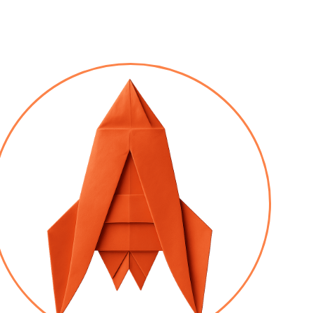
AU À LA BOUCHE
TES DE CUISINE