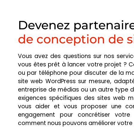
Devenez partenair
de conception de s
Vous avez des questions sur nos servi
vous êtes prêt à lancer votre projet ? 
GBGT ASBL
ou par téléphone pour discuter de la m
site web WordPress sur mesure, adapté
entreprise de médias ou un autre type d
GROUPEMENT BELGE 
exigences spécifiques des sites web m
GRAPHOTHÉRAPEUT
vous aider et vous proposer une con
engagement pour concrétiser votre v
comment nous pouvons améliorer votre p