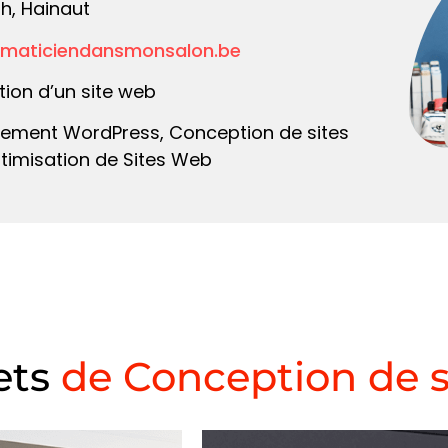
h, Hainaut
rmaticiendansmonsalon.be
tion d’un site web
pement WordPress, Conception de sites
timisation de Sites Web
ets
de Conception de s