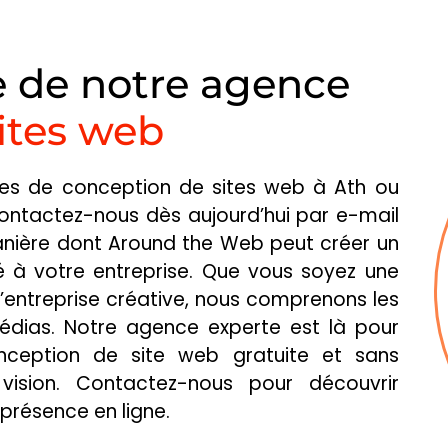
e de notre agence
ites web
ces de conception de sites web à Ath ou
Contactez-nous dès aujourd’hui par e-mail
anière dont Around the Web peut créer un
DE L
 à votre entreprise. Que vous soyez une
’entreprise créative, nous comprenons les
DES
RECET
édias. Notre agence experte est là pour
ES
ception de site web gratuite et sans
ision. Contactez-nous pour découvrir
résence en ligne.