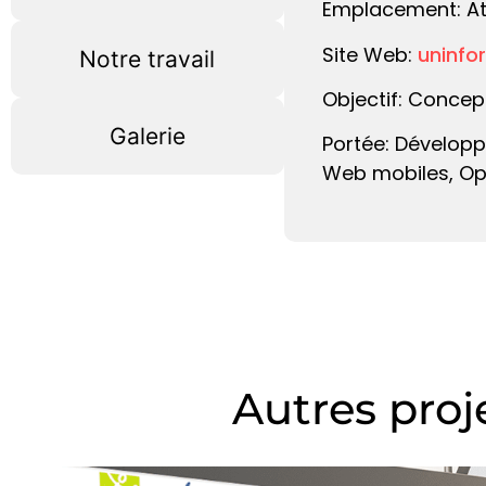
Emplacement: At
Site Web:
uninfo
Notre travail
Objectif: Concep
Galerie
Portée: Dévelop
Web mobiles, Op
Autres proj